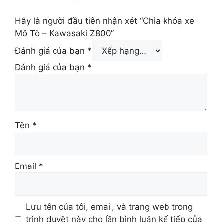
Hãy là người đầu tiên nhận xét “Chìa khóa xe
Mô Tô – Kawasaki Z800”
Đánh giá của bạn
*
Đánh giá của bạn
*
Tên
*
Email
*
Lưu tên của tôi, email, và trang web trong
trình duyệt này cho lần bình luận kế tiếp của