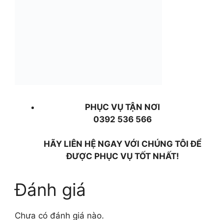
PHỤC VỤ TẬN NƠI
0392 536 566
HÃY LIÊN HỆ NGAY VỚI CHÚNG TÔI ĐỂ
ĐƯỢC PHỤC VỤ TỐT NHẤT!
Đánh giá
Chưa có đánh giá nào.