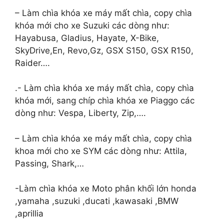
– Làm chìa khóa xe máy mất chìa, copy chìa
khóa mới cho xe Suzuki các dòng như:
Hayabusa, Gladius, Hayate, X-Bike,
SkyDrive,En, Revo,Gz, GSX S150, GSX R150,
Raider….
.- Làm chìa khóa xe máy mất chìa, copy chìa
khóa mới, sang chíp chìa khóa xe Piaggo các
dòng như: Vespa, Liberty, Zip,….
– Làm chìa khóa xe máy mất chìa, copy chìa
khoa mới cho xe SYM các dòng như: Attila,
Passing, Shark,…
-Làm chìa khóa xe Moto phân khối lớn honda
,yamaha ,suzuki ,ducati ,kawasaki ,BMW
,aprillia