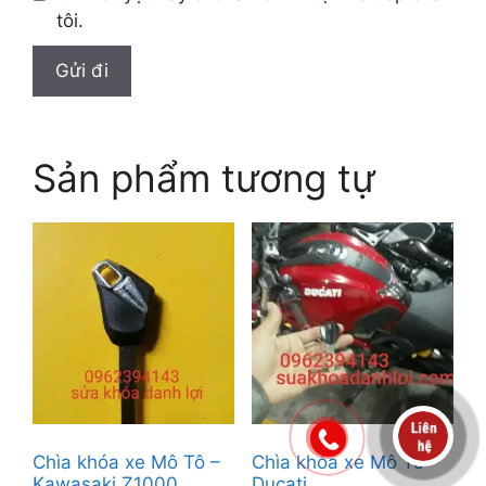
tôi.
Sản phẩm tương tự
Chìa khóa xe Mô Tô –
Chìa khóa xe Mô Tô –
Kawasaki Z1000
Ducati