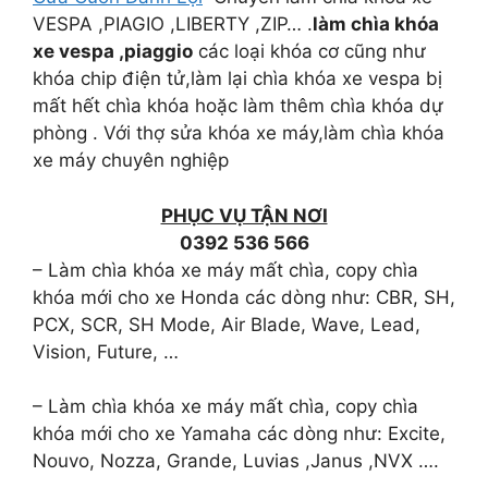
VESPA ,PIAGIO ,LIBERTY ,ZIP… .
làm chìa khóa
xe vespa ,piaggio
các loại khóa cơ cũng như
khóa chip điện tử,làm lại chìa khóa xe vespa bị
mất hết chìa khóa hoặc làm thêm chìa khóa dự
phòng . Với thợ sửa khóa xe máy,làm chìa khóa
xe máy chuyên nghiệp
PHỤC VỤ TẬN NƠI
0392 536 566
– Làm chìa khóa xe máy mất chìa, copy chìa
khóa mới cho xe Honda các dòng như: CBR, SH,
PCX, SCR, SH Mode, Air Blade, Wave, Lead,
Vision, Future, …
– Làm chìa khóa xe máy mất chìa, copy chìa
khóa mới cho xe Yamaha các dòng như: Excite,
Nouvo, Nozza, Grande, Luvias ,Janus ,NVX ….