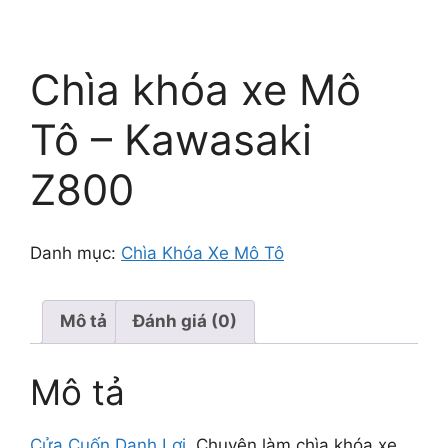
Chìa khóa xe Mô
Tô – Kawasaki
Z800
Danh mục:
Chìa Khóa Xe Mô Tô
Mô tả
Đánh giá (0)
Mô tả
Cửa Cuốn Danh Lợi
Chuyên làm chìa khóa xe