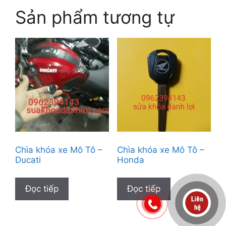
Sản phẩm tương tự
Chìa khóa xe Mô Tô –
Chìa khóa xe Mô Tô –
Ducati
Honda
Đọc tiếp
Đọc tiếp