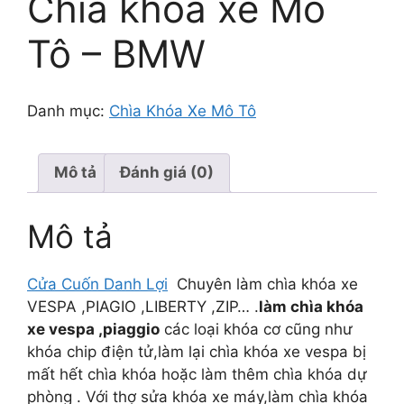
Chìa khóa xe Mô
Tô – BMW
Danh mục:
Chìa Khóa Xe Mô Tô
Mô tả
Đánh giá (0)
Mô tả
Cửa Cuốn Danh Lợi
Chuyên làm chìa khóa xe
VESPA ,PIAGIO ,LIBERTY ,ZIP… .
làm chìa khóa
xe vespa ,piaggio
các loại khóa cơ cũng như
khóa chip điện tử,làm lại chìa khóa xe vespa bị
mất hết chìa khóa hoặc làm thêm chìa khóa dự
phòng . Với thợ sửa khóa xe máy,làm chìa khóa