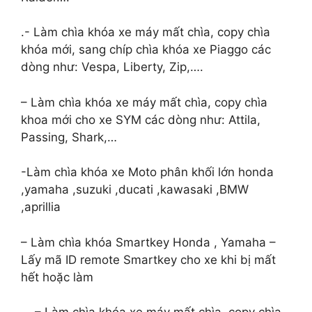
.- Làm chìa khóa xe máy mất chìa, copy chìa
khóa mới, sang chíp chìa khóa xe Piaggo các
dòng như: Vespa, Liberty, Zip,….
– Làm chìa khóa xe máy mất chìa, copy chìa
khoa mới cho xe SYM các dòng như: Attila,
Passing, Shark,…
-Làm chìa khóa xe Moto phân khối lớn honda
,yamaha ,suzuki ,ducati ,kawasaki ,BMW
,aprillia
– Làm chìa khóa Smartkey Honda , Yamaha –
Lấy mã ID remote Smartkey cho xe khi bị mất
hết hoặc làm