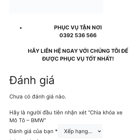
PHỤC VỤ TẬN NƠI
0392 536 566
HÃY LIÊN HỆ NGAY VỚI CHÚNG TÔI ĐỂ
ĐƯỢC PHỤC VỤ TỐT NHẤT!
Đánh giá
Chưa có đánh giá nào.
Hãy là người đầu tiên nhận xét “Chìa khóa xe
Mô Tô – BMW”
Đánh giá của bạn
*