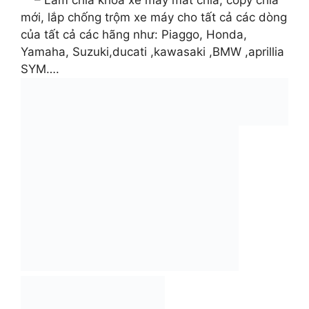
– Làm chìa khóa xe máy mất chìa, copy chìa
mới, lắp chống trộm xe máy cho tất cả các dòng
của tất cả các hãng như: Piaggo, Honda,
Yamaha, Suzuki,ducati ,kawasaki ,BMW ,aprillia
SYM….