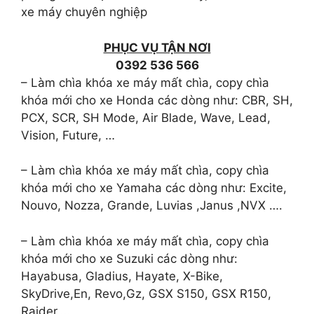
xe máy chuyên nghiệp
PHỤC VỤ TẬN NƠI
0392 536 566
– Làm chìa khóa xe máy mất chìa, copy chìa
khóa mới cho xe Honda các dòng như: CBR, SH,
PCX, SCR, SH Mode, Air Blade, Wave, Lead,
Vision, Future, …
– Làm chìa khóa xe máy mất chìa, copy chìa
khóa mới cho xe Yamaha các dòng như: Excite,
Nouvo, Nozza, Grande, Luvias ,Janus ,NVX ….
– Làm chìa khóa xe máy mất chìa, copy chìa
khóa mới cho xe Suzuki các dòng như:
Hayabusa, Gladius, Hayate, X-Bike,
SkyDrive,En, Revo,Gz, GSX S150, GSX R150,
Raider….