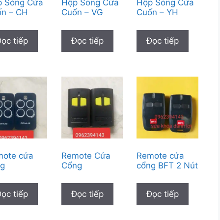
p Sóng Cửa
Hộp Sóng Cửa
Hộp Sóng Cửa
n – CH
Cuốn – VG
Cuốn – YH
ọc tiếp
Đọc tiếp
Đọc tiếp
mote cửa
Remote Cửa
Remote cửa
ng
Cổng
cổng BFT 2 Nút
ọc tiếp
Đọc tiếp
Đọc tiếp