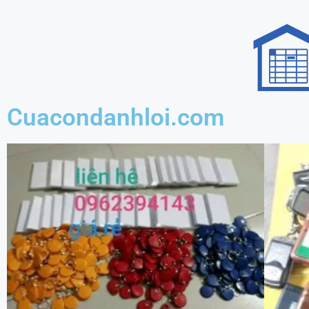
Cuacondanhloi.com