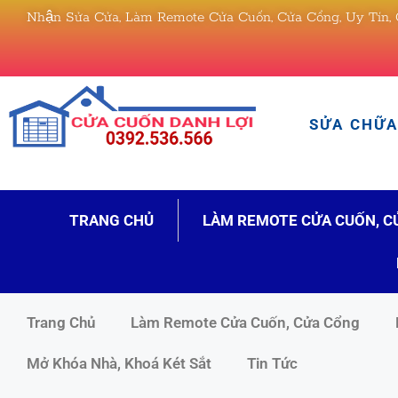
Nhận Sửa Cửa, Làm Remote Cửa Cuốn, Cửa Cổng, Uy Tín, 
SỬA CHỮA 
TRANG CHỦ
LÀM REMOTE CỬA CUỐN, C
Trang Chủ
Làm Remote Cửa Cuốn, Cửa Cổng
Mở Khóa Nhà, Khoá Két Sắt
Tin Tức