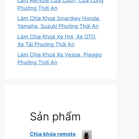
Làm Remote Cửa Cuốn, Cửa Cổng
Phường Thới An
Làm Chìa Khoá Smartkey Honda,
Yamaha, Suzuki Phường Thới An
Làm Chìa Khoá Xe Hơi, Xe OTO,
Xe Tải Phường Thới An
Làm Chìa Khoá Xe Vespa, Piaggio
Phường Thới An
Sản phẩm
Chìa khóa remote