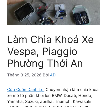
Làm Chìa Khoá Xe
Vespa, Piaggio
Phường Thới An
Tháng 3 25, 2026
Bởi
AD
Cửa Cuốn Danh Lợi
Chuyên nhận làm chìa khóa
xe mô tô phân khối lớn BMW, Ducati, Honda,
Yamaha, Suzuki, aprillia, Triumph, Kawasaki