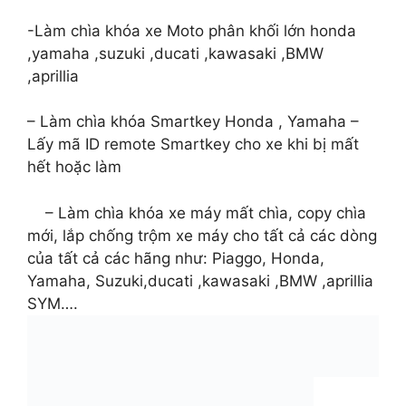
-Làm chìa khóa xe Moto phân khối lớn honda
,yamaha ,suzuki ,ducati ,kawasaki ,BMW
,aprillia
– Làm chìa khóa Smartkey Honda , Yamaha –
Lấy mã ID remote Smartkey cho xe khi bị mất
hết hoặc làm
– Làm chìa khóa xe máy mất chìa, copy chìa
mới, lắp chống trộm xe máy cho tất cả các dòng
của tất cả các hãng như: Piaggo, Honda,
Yamaha, Suzuki,ducati ,kawasaki ,BMW ,aprillia
SYM….