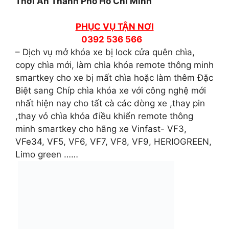
Thới An Thành Phố Hồ Chí Minh
PHỤC VỤ TẬN NƠI
0392 536 566
– Dịch vụ mở khóa xe bị lock cửa quên chìa,
copy chìa mới, làm chìa khóa remote thông minh
smartkey cho xe bị mất chìa hoặc làm thêm Đặc
Biệt sang Chíp chìa khóa xe với công nghệ mới
nhất hiện nay cho tất cà các dòng xe ,thay pin
,thay vỏ chìa khóa điều khiển remote thông
minh smartkey cho hãng xe Vinfast- VF3,
VFe34, VF5, VF6, VF7, VF8, VF9, HERIOGREEN,
Limo green ……