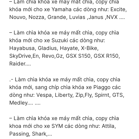
– Làm chìa khóa xe máy mất chìa, copy chìa
khóa mới cho xe Yamaha các dòng như: Excite,
Nouvo, Nozza, Grande, Luvias ,Janus ,NVX ….
– Làm chìa khóa xe máy mất chìa, copy chìa
khóa mới cho xe Suzuki các dòng như:
Hayabusa, Gladius, Hayate, X-Bike,
SkyDrive,En, Revo,Gz, GSX S150, GSX R150,
Raider….
.- Làm chìa khóa xe máy mất chìa, copy chìa
khóa mới, sang chíp chìa khóa xe Piaggo các
dòng như: Vespa, Liberty, Zip,Fly, Spirnt, GTS,
Medley…. ….
– Làm chìa khóa xe máy mất chìa, copy chìa
khoa mới cho xe SYM các dòng như: Attila,
Passing, Shark,…