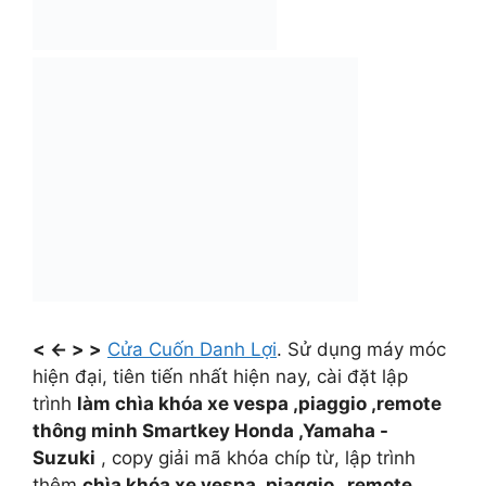
< <- > >
Cửa Cuốn Danh Lợi
. Sử dụng máy móc
hiện đại, tiên tiến nhất hiện nay, cài đặt lập
trình
làm chìa khóa xe vespa ,piaggio ,remote
thông minh Smartkey Honda ,Yamaha -
Suzuki
, copy giải mã khóa chíp từ, lập trình
thêm
chìa khóa xe vespa ,piaggio , remote