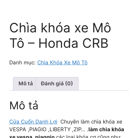
Chìa khóa xe Mô
Tô – Honda CRB
Danh mục:
Chìa Khóa Xe Mô Tô
Mô tả
Đánh giá (0)
Mô tả
Cửa Cuốn Danh Lợi
Chuyên làm chìa khóa xe
VESPA ,PIAGIO ,LIBERTY ,ZIP… .
làm chìa khóa
xe vespa ,piaggio
các loại khóa cơ cũng như