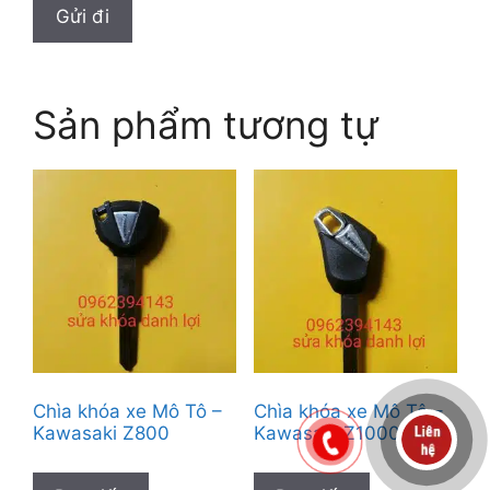
Sản phẩm tương tự
Chìa khóa xe Mô Tô –
Chìa khóa xe Mô Tô –
Kawasaki Z800
Kawasaki Z1000