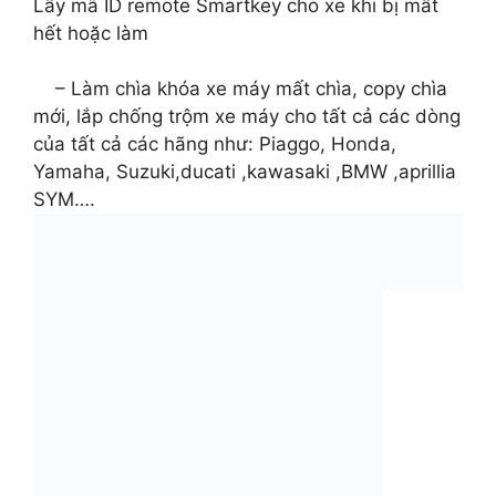
Lấy mã ID remote Smartkey cho xe khi bị mất
hết hoặc làm
– Làm chìa khóa xe máy mất chìa, copy chìa
mới, lắp chống trộm xe máy cho tất cả các dòng
của tất cả các hãng như: Piaggo, Honda,
Yamaha, Suzuki,ducati ,kawasaki ,BMW ,aprillia
SYM….