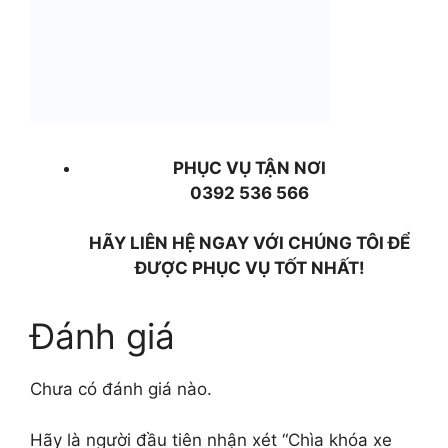
PHỤC VỤ TẬN NƠI
0392 536 566
HÃY LIÊN HỆ NGAY VỚI CHÚNG TÔI ĐỂ
ĐƯỢC PHỤC VỤ TỐT NHẤT!
Đánh giá
Chưa có đánh giá nào.
Hãy là người đầu tiên nhận xét “Chìa khóa xe