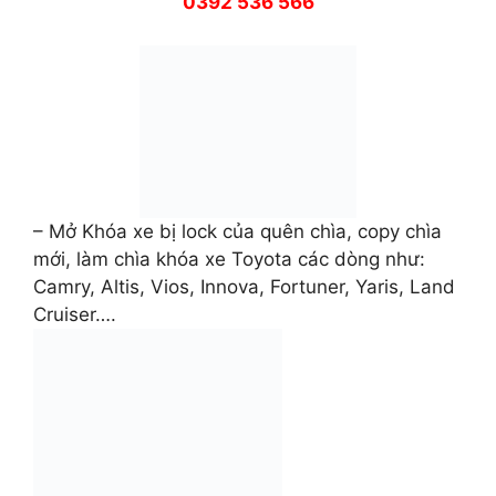
0392 536 566
– Mở Khóa xe bị lock của quên chìa, copy chìa
mới, làm chìa khóa xe Toyota các dòng như:
Camry, Altis, Vios, Innova, Fortuner, Yaris, Land
Cruiser….