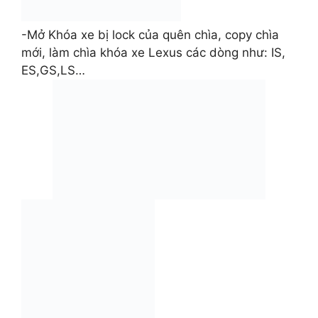
-Mở Khóa xe bị lock của quên chìa, copy chìa
mới, làm chìa khóa xe Lexus các dòng như: IS,
ES,GS,LS…