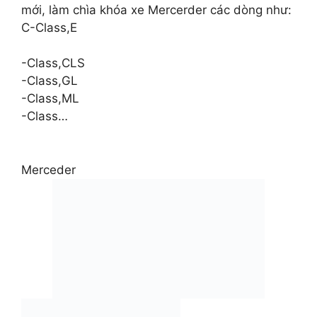
mới, làm chìa khóa xe Mercerder các dòng như:
C-Class,E
-Class,CLS
-Class,GL
-Class,ML
-Class…
Merceder