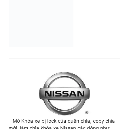
– Mở Khóa xe bị lock của quên chìa, copy chìa
mới, làm chìa khóa xe Nissan các dòng như: