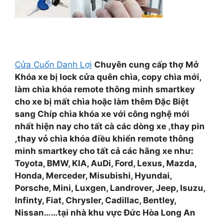
Cửa Cuốn Danh Lợi
Chuyên cung cấp thợ Mở
Khóa xe bị lock cửa quên chìa, copy chìa mới,
làm chìa khóa remote thông minh smartkey
cho xe bị mất chìa hoặc làm thêm Đặc Biệt
sang Chíp chìa khóa xe với công nghệ mới
nhất hiện nay cho tất cà các dòng xe ,thay pin
,thay vỏ chìa khóa điều khiển remote thông
minh smartkey cho tất cả các hãng xe như:
Toyota, BMW, KIA, AuDi, Ford, Lexus, Mazda,
Honda, Merceder, Misubishi, Hyundai,
Porsche, Mini, Luxgen, Landrover, Jeep, Isuzu,
Infinty, Fiat, Chrysler, Cadillac, Bentley,
Nissan……tại nhà khu vực Đức Hòa Long An