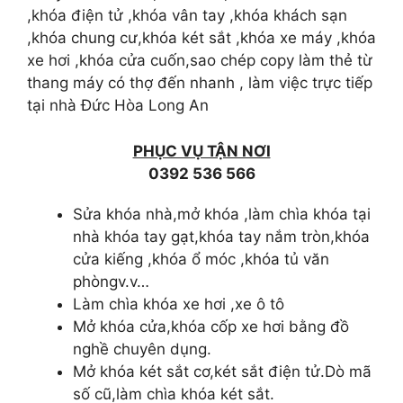
,khóa điện tử ,khóa vân tay ,khóa khách sạn
,khóa chung cư,khóa két sắt ,khóa xe máy ,khóa
xe hơi ,khóa cửa cuốn,sao chép copy làm thẻ từ
thang máy có thợ đến nhanh , làm việc trực tiếp
tại nhà Đức Hòa Long An
PHỤC VỤ TẬN NƠI
0392 536 566
Sửa khóa nhà,mở khóa ,làm chìa khóa tại
nhà khóa tay gạt,khóa tay nắm tròn,khóa
cửa kiếng ,khóa ổ móc ,khóa tủ văn
phòngv.v…
Làm chìa khóa xe hơi ,xe ô tô
Mở khóa cửa,khóa cốp xe hơi bằng đồ
nghề chuyên dụng.
Mở khóa két sắt cơ,két sắt điện tử.Dò mã
số cũ,làm chìa khóa két sắt.