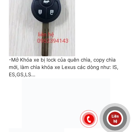
-Mở Khóa xe bị lock của quên chìa, copy chìa
mới, làm chìa khóa xe Lexus các dòng như: IS,
ES,GS,LS…