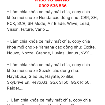
PHỤC VỤ TẬN NƠI
0392 536 566
– Làm chìa khóa xe máy mất chìa, copy chìa
khóa mới cho xe Honda các dòng như: CBR, SH,
PCX, SCR, SH Mode, Air Blade, Wave, Lead,
Vision, Future, Vario …
– Làm chìa khóa xe máy mất chìa, copy chìa
khóa mới cho xe Yamaha các dòng như: Excite,
Nouvo, Nozza, Grande, Luvias ,Janus ,NVX ….
– Làm chìa khóa xe máy mất chìa, copy chìa
khóa mới cho xe Suzuki các dòng như:
Hayabusa, Gladius, Hayate, X-Bike,
SkyDrive,En, Revo,Gz, GSX S150, GSX R150,
Raider….
.- Làm chìa khóa xe máy mất chìa, copy chìa