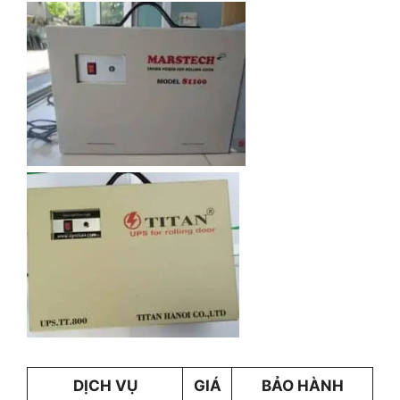
DỊCH VỤ
GIÁ
BẢO HÀNH