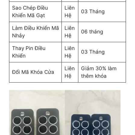
Sao Chép Điều
Liên
03 Tháng
Khiển Mã Gạt
Hệ
Làm Điều Khiển Mã
Liên
06 tháng
Nhảy
Hệ
Thay Pin Điều
Liên
03 Tháng
Khiển
Hệ
Liên
Giảm 30% làm
Đổi Mã Khóa Cửa
Hệ
thêm khóa