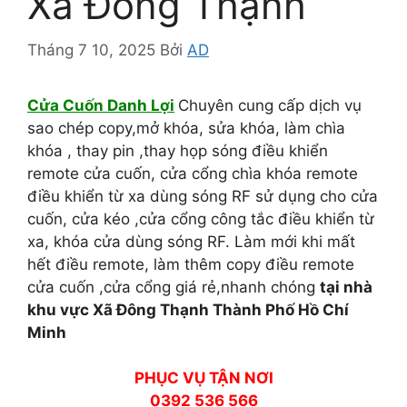
Xã Đông Thạnh
Tháng 7 10, 2025
Bởi
AD
Cửa Cuốn Danh Lợi
Chuyên cung cấp dịch vụ
sao chép copy,mở khóa, sửa khóa, làm chìa
khóa , thay pin ,thay họp sóng điều khiển
remote cửa cuốn, cửa cổng chìa khóa remote
điều khiển từ xa dùng sóng RF sử dụng cho cửa
cuốn, cửa kéo ,cửa cổng công tắc điều khiển từ
xa, khóa cửa dùng sóng RF. Làm mới khi mất
hết điều remote, làm thêm copy điều remote
cửa cuốn ,cửa cổng giá rẻ,nhanh chóng
tại nhà
khu vực Xã Đông Thạnh Thành Phố Hồ Chí
Minh
PHỤC VỤ TẬN NƠI
0392 536 566