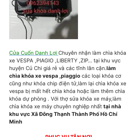
Cửa Cuốn Danh Lợi
Chuyên nhận làm chìa khóa
xe VESPA ,PIAGIO ,LIBERTY ,ZIP… tại khu vực
huyện Củ Chi giá rẻ và các tĩnh lân cận.
làm
chìa khóa xe vespa ,piaggio
các loại khóa cơ
cũng như khóa chip điện tử,làm lại chìa khóa xe
vespa bị mất hết chìa khóa hoặc làm thêm chìa
khóa dự phòng . Với thợ sửa khóa xe máy,làm
chìa khóa xe máy chuyên nghiệp nhất
tại nhà
khu vực Xã Đông Thạnh Thành Phố Hồ Chí
Minh