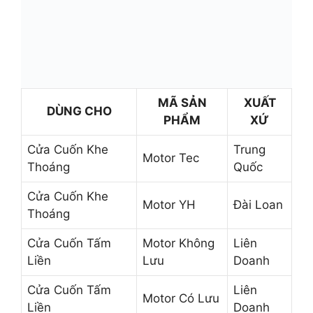
MÃ SẢN
XUẤT
DÙNG CHO
PHẨM
XỨ
Cửa Cuốn Khe
Trung
Motor Tec
Thoáng
Quốc
Cửa Cuốn Khe
Motor YH
Đài Loan
Thoáng
Cửa Cuốn Tấm
Motor Không
Liên
Liền
Lưu
Doanh
Cửa Cuốn Tấm
Liên
Motor Có Lưu
Liền
Doanh