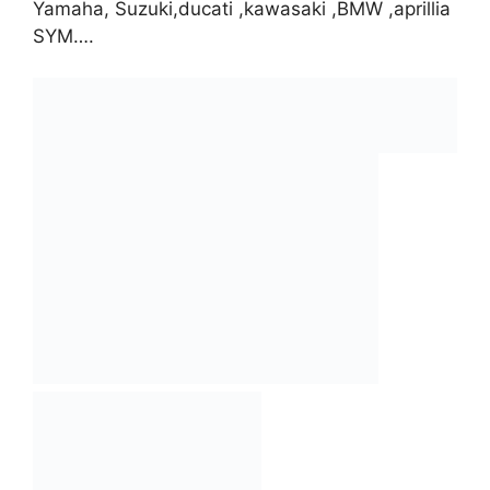
Yamaha, Suzuki,ducati ,kawasaki ,BMW ,aprillia
SYM….