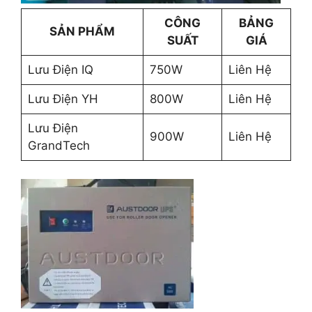
CÔNG
BẢNG
SẢN PHẨM
SUẤT
GIÁ
Lưu Điện IQ
750W
Liên Hệ
Lưu Điện YH
800W
Liên Hệ
Lưu Điện
900W
Liên Hệ
GrandTech