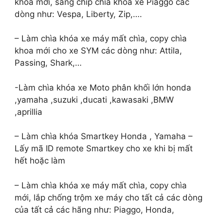
khóa mới, sang chíp chìa khóa xe Piaggo các
dòng như: Vespa, Liberty, Zip,….
– Làm chìa khóa xe máy mất chìa, copy chìa
khoa mới cho xe SYM các dòng như: Attila,
Passing, Shark,…
-Làm chìa khóa xe Moto phân khối lớn honda
,yamaha ,suzuki ,ducati ,kawasaki ,BMW
,aprillia
– Làm chìa khóa Smartkey Honda , Yamaha –
Lấy mã ID remote Smartkey cho xe khi bị mất
hết hoặc làm
– Làm chìa khóa xe máy mất chìa, copy chìa
mới, lắp chống trộm xe máy cho tất cả các dòng
của tất cả các hãng như: Piaggo, Honda,