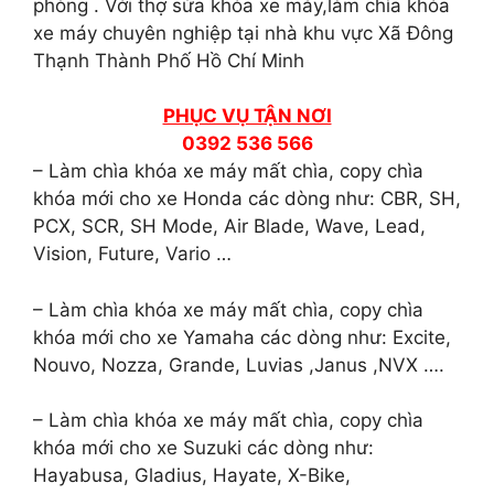
phòng . Với thợ sửa khóa xe máy,làm chìa khóa
xe máy chuyên nghiệp tại nhà khu vực Xã Đông
Thạnh Thành Phố Hồ Chí Minh
PHỤC VỤ TẬN NƠI
0392 536 566
– Làm chìa khóa xe máy mất chìa, copy chìa
khóa mới cho xe Honda các dòng như: CBR, SH,
PCX, SCR, SH Mode, Air Blade, Wave, Lead,
Vision, Future, Vario …
– Làm chìa khóa xe máy mất chìa, copy chìa
khóa mới cho xe Yamaha các dòng như: Excite,
Nouvo, Nozza, Grande, Luvias ,Janus ,NVX ….
– Làm chìa khóa xe máy mất chìa, copy chìa
khóa mới cho xe Suzuki các dòng như:
Hayabusa, Gladius, Hayate, X-Bike,