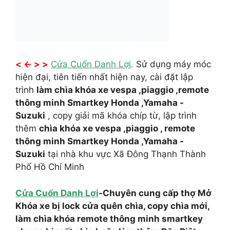
< <- > >
Cửa Cuốn Danh Lợi
.
Sử dụng máy móc
hiện đại, tiên tiến nhất hiện nay, cài đặt lập
trình
làm chìa khóa xe vespa ,piaggio ,remote
thông minh Smartkey Honda ,Yamaha -
Suzuki
, copy giải mã khóa chíp từ, lập trình
thêm
chìa khóa xe vespa ,piaggio , remote
thông minh Smartkey Honda ,Yamaha -
Suzuki
tại nhà khu vực Xã Đông Thạnh Thành
Phố Hồ Chí Minh
Cửa Cuốn Danh Lợi
-Chuyên cung cấp thợ Mở
Khóa xe bị lock cửa quên chìa, copy chìa mới,
làm chìa khóa remote thông minh smartkey