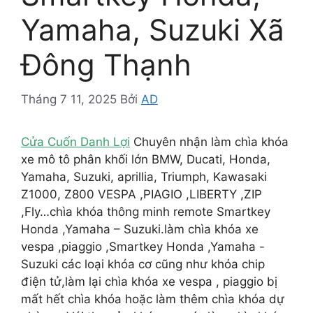
Yamaha, Suzuki Xã
Đông Thạnh
Tháng 7 11, 2025
Bởi
AD
Cửa Cuốn Danh Lợi
Chuyên nhận làm chìa khóa
xe mô tô phân khối lớn BMW, Ducati, Honda,
Yamaha, Suzuki, aprillia, Triumph, Kawasaki
Z1000, Z800 VESPA ,PIAGIO ,LIBERTY ,ZIP
,Fly…chìa khóa thông minh remote Smartkey
Honda ,Yamaha – Suzuki.làm chìa khóa xe
vespa ,piaggio ,Smartkey Honda ,Yamaha -
Suzuki các loại khóa cơ cũng như khóa chip
điện tử,làm lại chìa khóa xe vespa , piaggio bị
mất hết chìa khóa hoặc làm thêm chìa khóa dự