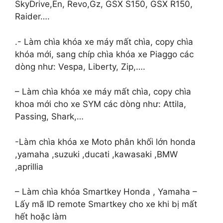
SkyDrive,En, Revo,Gz, GSX S150, GSX R150,
Raider….
.- Làm chìa khóa xe máy mất chìa, copy chìa
khóa mới, sang chíp chìa khóa xe Piaggo các
dòng như: Vespa, Liberty, Zip,….
– Làm chìa khóa xe máy mất chìa, copy chìa
khoa mới cho xe SYM các dòng như: Attila,
Passing, Shark,…
-Làm chìa khóa xe Moto phân khối lớn honda
,yamaha ,suzuki ,ducati ,kawasaki ,BMW
,aprillia
– Làm chìa khóa Smartkey Honda , Yamaha –
Lấy mã ID remote Smartkey cho xe khi bị mất
hết hoặc làm