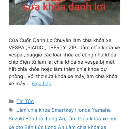
Cửa Cuốn Danh LợiChuyên làm chìa khóa xe
VESPA ,PIAGIO ,LIBERTY ,ZIP….làm chìa khóa xe
vespa ,piaggio các loại khóa cơ cũng như khóa
chip điện tử,làm lại chìa khóa xe vespa bị mất
hết chìa khóa hoặc làm thêm chìa khóa dự
phòng . Với thợ sửa khóa xe máy,làm chìa khóa
xe máy …
Đọc tiếp
Tin Tức
Làm chìa khóa Smartkey Honda Yamaha
Suzuki Bến Lức Long An
,
Làm Chìa khóa xe hơi
xe oto Bến Lức Long An
,
Làm chìa khóa xe