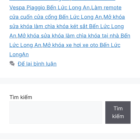
Vespa Piaggio Bến Lức Long An
,
Làm remote
cửa cuốn cửa cổng Bến Lức Long An
,
Mở khóa
sửa khóa làm chìa khóa két sắt Bến Lức Long
An
,
Mở khóa sửa khóa làm chìa khóa tại nhà Bến
Lức Long An
,
Mở khóa xe hơi xe oto Bến Lức
LongAn
Để lại bình luận
Tìm kiếm
Tìm
kiếm