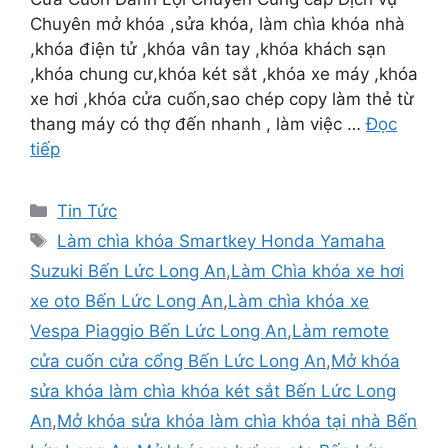
Chuyên mở khóa ,sửa khóa, làm chìa khóa nhà
,khóa điện tử ,khóa vân tay ,khóa khách sạn
,khóa chung cư,khóa két sắt ,khóa xe máy ,khóa
xe hơi ,khóa cửa cuốn,sao chép copy làm thẻ từ
thang máy có thợ đến nhanh , làm việc …
Đọc
tiếp
Tin Tức
Làm chìa khóa Smartkey Honda Yamaha
Suzuki Bến Lức Long An
,
Làm Chìa khóa xe hơi
xe oto Bến Lức Long An
,
Làm chìa khóa xe
Vespa Piaggio Bến Lức Long An
,
Làm remote
cửa cuốn cửa cổng Bến Lức Long An
,
Mở khóa
sửa khóa làm chìa khóa két sắt Bến Lức Long
An
,
Mở khóa sửa khóa làm chìa khóa tại nhà Bến