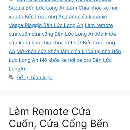
Suzuki Bến Lức Long An
,
Làm Chìa khóa xe hơi
xe oto Bến Lức Long An
,
Làm chìa khóa xe
Vespa Piaggio Bến Lức Long An
,
Làm remote
cửa cuốn cửa cổng Bến Lức Long An
,
Mở khóa
sửa khóa làm chìa khóa két sắt Bến Lức Long
An
,
Mở khóa sửa khóa làm chìa khóa tại nhà Bến
Lức Long An
,
Mở khóa xe hơi xe oto Bến Lức
LongAn
Để lại bình luận
Làm Remote Cửa
Cuốn, Cửa Cổng Bến