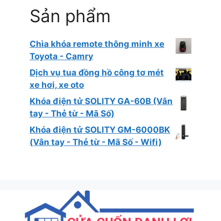
Sản phẩm
Chìa khóa remote thông minh xe
Toyota - Camry
Dịch vụ tua đồng hồ công tơ mét
xe hơi, xe oto
Khóa điện tử SOLITY GA-60B (Vân
tay - Thẻ từ - Mã Số)
Khóa điện tử SOLITY GM-6000BK
(Vân tay - Thẻ từ - Mã Số - Wifi)