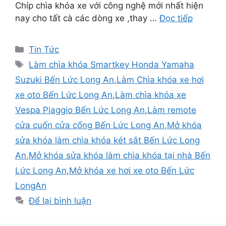
Chíp chìa khóa xe với công nghệ mới nhất hiện
nay cho tất cà các dòng xe ,thay …
Đọc tiếp
Tin Tức
Làm chìa khóa Smartkey Honda Yamaha
Suzuki Bến Lức Long An
,
Làm Chìa khóa xe hơi
xe oto Bến Lức Long An
,
Làm chìa khóa xe
Vespa Piaggio Bến Lức Long An
,
Làm remote
cửa cuốn cửa cổng Bến Lức Long An
,
Mở khóa
sửa khóa làm chìa khóa két sắt Bến Lức Long
An
,
Mở khóa sửa khóa làm chìa khóa tại nhà Bến
Lức Long An
,
Mở khóa xe hơi xe oto Bến Lức
LongAn
Để lại bình luận