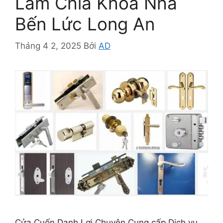
Làm Chìa Khóa Nhà
Bến Lức Long An
Tháng 4 2, 2025
Bởi
AD
Cửa Cuốn Danh Lợi Chuyên Cung cấp Dịch vụ