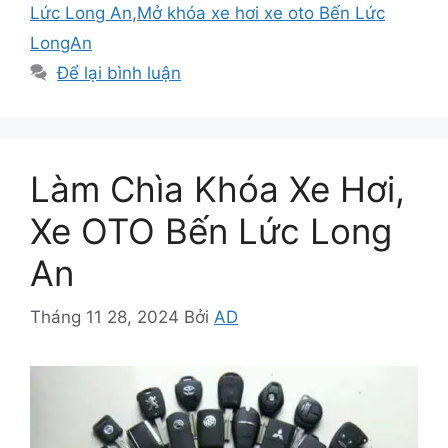
Lức Long An
,
Mở khóa xe hơi xe oto Bến Lức
LongAn
Để lại bình luận
Làm Chìa Khóa Xe Hơi,
Xe OTO Bến Lức Long
An
Tháng 11 28, 2024
Bởi
AD