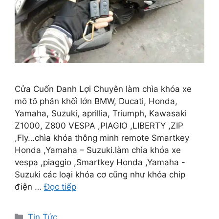
Cửa Cuốn Danh Lợi Chuyên làm chìa khóa xe
mô tô phân khối lớn BMW, Ducati, Honda,
Yamaha, Suzuki, aprillia, Triumph, Kawasaki
Z1000, Z800 VESPA ,PIAGIO ,LIBERTY ,ZIP
,Fly…chìa khóa thông minh remote Smartkey
Honda ,Yamaha – Suzuki.làm chìa khóa xe
vespa ,piaggio ,Smartkey Honda ,Yamaha -
Suzuki các loại khóa cơ cũng như khóa chip
điện …
Đọc tiếp
Tin Tức