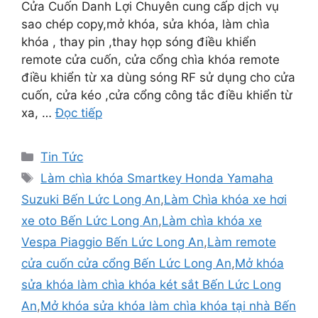
Cửa Cuốn Danh Lợi Chuyên cung cấp dịch vụ
sao chép copy,mở khóa, sửa khóa, làm chìa
khóa , thay pin ,thay họp sóng điều khiển
remote cửa cuốn, cửa cổng chìa khóa remote
điều khiển từ xa dùng sóng RF sử dụng cho cửa
cuốn, cửa kéo ,cửa cổng công tắc điều khiển từ
xa, …
Đọc tiếp
Tin Tức
Làm chìa khóa Smartkey Honda Yamaha
Suzuki Bến Lức Long An
,
Làm Chìa khóa xe hơi
xe oto Bến Lức Long An
,
Làm chìa khóa xe
Vespa Piaggio Bến Lức Long An
,
Làm remote
cửa cuốn cửa cổng Bến Lức Long An
,
Mở khóa
sửa khóa làm chìa khóa két sắt Bến Lức Long
An
,
Mở khóa sửa khóa làm chìa khóa tại nhà Bến