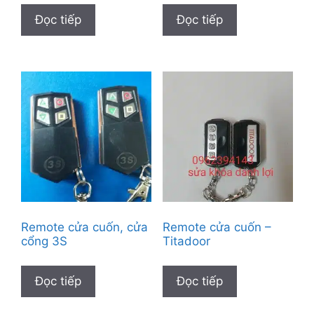
Đọc tiếp
Đọc tiếp
Remote cửa cuốn, cửa
Remote cửa cuốn –
cổng 3S
Titadoor
Đọc tiếp
Đọc tiếp