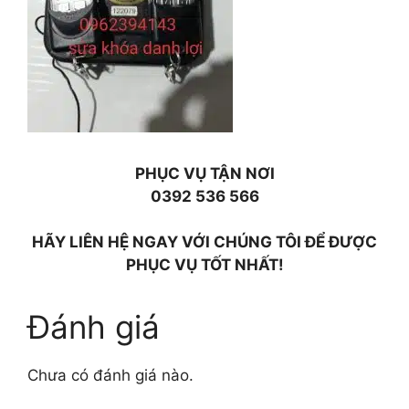
PHỤC VỤ TẬN NƠI
0392 536 566
HÃY LIÊN HỆ NGAY VỚI CHÚNG TÔI ĐỂ ĐƯỢC
PHỤC VỤ TỐT NHẤT!
Đánh giá
Chưa có đánh giá nào.