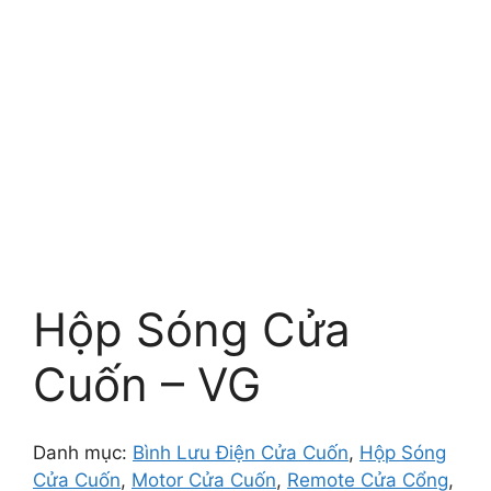
Hộp Sóng Cửa
Cuốn – VG
Danh mục:
Bình Lưu Điện Cửa Cuốn
,
Hộp Sóng
Cửa Cuốn
,
Motor Cửa Cuốn
,
Remote Cửa Cổng
,