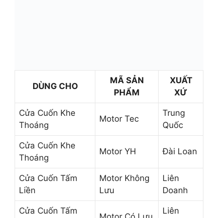
MÃ SẢN
XUẤT
DÙNG CHO
PHẨM
XỨ
Cửa Cuốn Khe
Trung
Motor Tec
Thoáng
Quốc
Cửa Cuốn Khe
Motor YH
Đài Loan
Thoáng
Cửa Cuốn Tấm
Motor Không
Liên
Liền
Lưu
Doanh
Cửa Cuốn Tấm
Liên
Motor Có Lưu