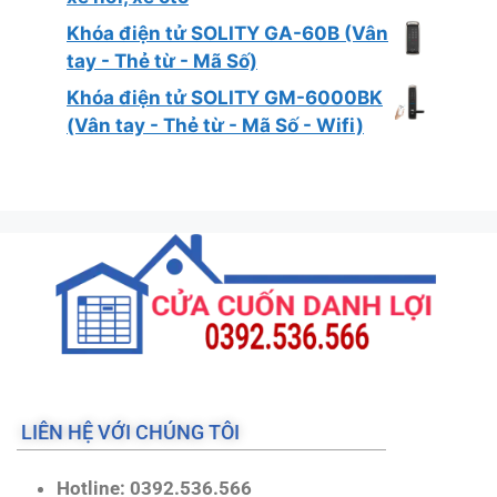
Khóa điện tử SOLITY GA-60B (Vân
tay - Thẻ từ - Mã Số)
Khóa điện tử SOLITY GM-6000BK
(Vân tay - Thẻ từ - Mã Số - Wifi)
LIÊN HỆ VỚI CHÚNG TÔI
Hotline: 0392.536.566