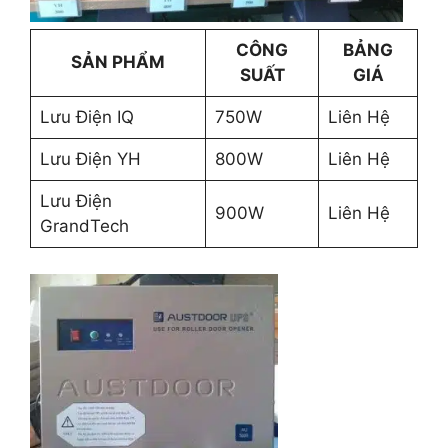
CÔNG
BẢNG
SẢN PHẨM
SUẤT
GIÁ
Lưu Điện IQ
750W
Liên Hệ
Lưu Điện YH
800W
Liên Hệ
Lưu Điện
900W
Liên Hệ
GrandTech