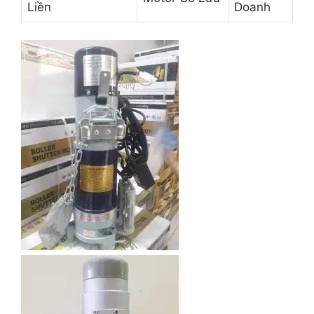
Liền
Doanh