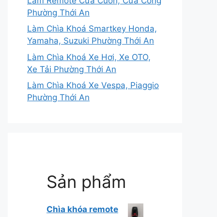
Làm Remote Cửa Cuốn, Cửa Cổng
Phường Thới An
Làm Chìa Khoá Smartkey Honda,
Yamaha, Suzuki Phường Thới An
Làm Chìa Khoá Xe Hơi, Xe OTO,
Xe Tải Phường Thới An
Làm Chìa Khoá Xe Vespa, Piaggio
Phường Thới An
Sản phẩm
Chìa khóa remote