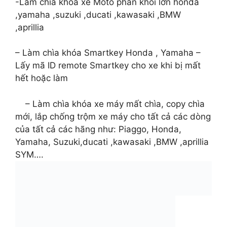
-Làm chìa khóa xe Moto phân khối lớn honda
,yamaha ,suzuki ,ducati ,kawasaki ,BMW
,aprillia
– Làm chìa khóa Smartkey Honda , Yamaha –
Lấy mã ID remote Smartkey cho xe khi bị mất
hết hoặc làm
– Làm chìa khóa xe máy mất chìa, copy chìa
mới, lắp chống trộm xe máy cho tất cả các dòng
của tất cả các hãng như: Piaggo, Honda,
Yamaha, Suzuki,ducati ,kawasaki ,BMW ,aprillia
SYM….