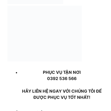
PHỤC VỤ TẬN NƠI
0392 536 566
HÃY LIÊN HỆ NGAY VỚI CHÚNG TÔI ĐỂ
ĐƯỢC PHỤC VỤ TỐT NHẤT!