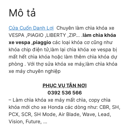
Mô tả
Cửa Cuốn Danh Lợi
Chuyên làm chìa khóa xe
VESPA ,PIAGIO ,LIBERTY ,ZIP… .
làm chìa khóa
xe vespa ,piaggio
các loại khóa cơ cũng như
khóa chip điện tử,làm lại chìa khóa xe vespa bị
mất hết chìa khóa hoặc làm thêm chìa khóa dự
phòng . Với thợ sửa khóa xe máy,làm chìa khóa
xe máy chuyên nghiệp
PHỤC VỤ TẬN NƠI
0392 536 566
– Làm chìa khóa xe máy mất chìa, copy chìa
khóa mới cho xe Honda các dòng như: CBR, SH,
PCX, SCR, SH Mode, Air Blade, Wave, Lead,
Vision, Future, …