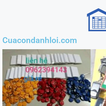
Cuacondanhloi.com