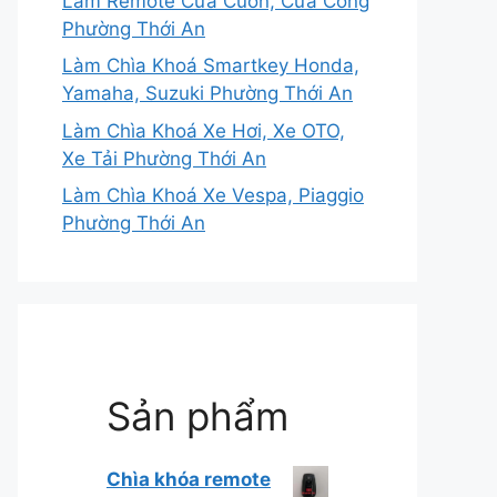
Làm Remote Cửa Cuốn, Cửa Cổng
Phường Thới An
Làm Chìa Khoá Smartkey Honda,
Yamaha, Suzuki Phường Thới An
Làm Chìa Khoá Xe Hơi, Xe OTO,
Xe Tải Phường Thới An
Làm Chìa Khoá Xe Vespa, Piaggio
Phường Thới An
Sản phẩm
Chìa khóa remote