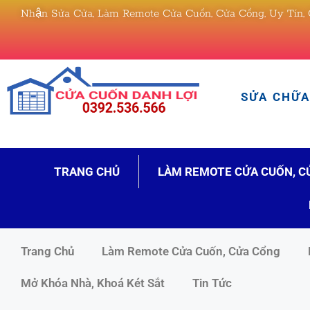
Nhận Sửa Cửa, Làm Remote Cửa Cuốn, Cửa Cổng, Uy Tín, 
SỬA CHỮA 
TRANG CHỦ
LÀM REMOTE CỬA CUỐN, C
Trang Chủ
Làm Remote Cửa Cuốn, Cửa Cổng
Mở Khóa Nhà, Khoá Két Sắt
Tin Tức