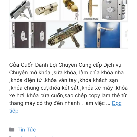
Cửa Cuốn Danh Lợi Chuyên Cung cấp Dịch vụ
Chuyên mở khóa ,sửa khóa, làm chìa khóa nhà
,khóa điện tử ,khóa vân tay ,khóa khách sạn
,khóa chung cư,khóa két sắt ,khóa xe máy ,khóa
xe hơi ,khóa cửa cuốn,sao chép copy làm thẻ từ
thang máy có thợ đến nhanh , làm việc …
Đọc
tiếp
Tin Tức