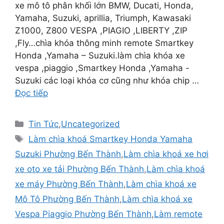
xe mô tô phân khối lớn BMW, Ducati, Honda,
Yamaha, Suzuki, aprillia, Triumph, Kawasaki
Z1000, Z800 VESPA ,PIAGIO ,LIBERTY ,ZIP
,Fly…chìa khóa thông minh remote Smartkey
Honda ,Yamaha – Suzuki.làm chìa khóa xe
vespa ,piaggio ,Smartkey Honda ,Yamaha -
Suzuki các loại khóa cơ cũng như khóa chip …
Đọc tiếp
Tin Tức
,
Uncategorized
Làm chìa khoá Smartkey Honda Yamaha
Suzuki Phường Bến Thành
,
Làm chìa khoá xe hơi
xe oto xe tải Phường Bến Thành
,
Làm chìa khoá
xe máy Phường Bến Thành
,
Làm chìa khoá xe
Mô Tô Phường Bến Thành
,
Làm chìa khoá xe
Vespa Piaggio Phường Bến Thành
,
Làm remote