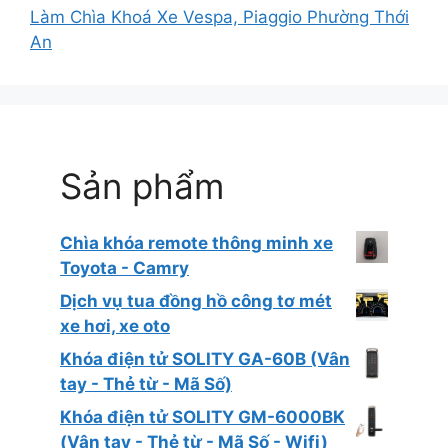
Làm Chìa Khoá Xe Vespa, Piaggio Phường Thới
An
Sản phẩm
Chìa khóa remote thông minh xe
Toyota - Camry
Dịch vụ tua đồng hồ công tơ mét
xe hơi, xe oto
Khóa điện tử SOLITY GA-60B (Vân
tay - Thẻ từ - Mã Số)
Khóa điện tử SOLITY GM-6000BK
(Vân tay - Thẻ từ - Mã Số - Wifi)