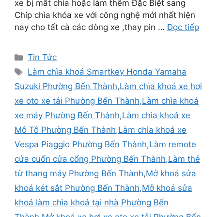
xe bị mất chìa hoặc làm thêm Đặc Biệt sang
Chíp chìa khóa xe với công nghệ mới nhất hiện
nay cho tất cà các dòng xe ,thay pin …
Đọc tiếp
Tin Tức
Làm chìa khoá Smartkey Honda Yamaha
Suzuki Phường Bến Thành
,
Làm chìa khoá xe hơi
xe oto xe tải Phường Bến Thành
,
Làm chìa khoá
xe máy Phường Bến Thành
,
Làm chìa khoá xe
Mô Tô Phường Bến Thành
,
Làm chìa khoá xe
Vespa Piaggio Phường Bến Thành
,
Làm remote
cửa cuốn cửa cổng Phường Bến Thành
,
Làm thẻ
từ thang máy Phường Bến Thành
,
Mở khoá sửa
khoá két sắt Phường Bến Thành
,
Mở khoá sửa
khoá làm chìa khoá tại nhà Phường Bến