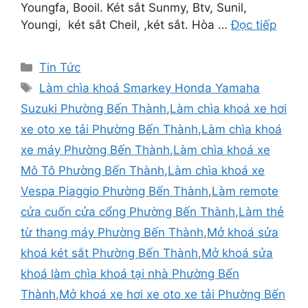
Youngfa, Booil. Két sắt Sunmy, Btv, Sunil,
Youngi, két sắt Cheil, ,két sắt. Hòa …
Đọc tiếp
Tin Tức
Làm chìa khoá Smarkey Honda Yamaha
Suzuki Phường Bến Thành
,
Làm chìa khoá xe hơi
xe oto xe tải Phường Bến Thành
,
Làm chìa khoá
xe máy Phường Bến Thành
,
Làm chìa khoá xe
Mô Tô Phường Bến Thành
,
Làm chìa khoá xe
Vespa Piaggio Phường Bến Thành
,
Làm remote
cửa cuốn cửa cổng Phường Bến Thành
,
Làm thẻ
từ thang máy Phường Bến Thành
,
Mở khoá sửa
khoá két sắt Phường Bến Thành
,
Mở khoá sửa
khoá làm chìa khoá tại nhà Phường Bến
Thành
,
Mở khoá xe hơi xe oto xe tải Phường Bến