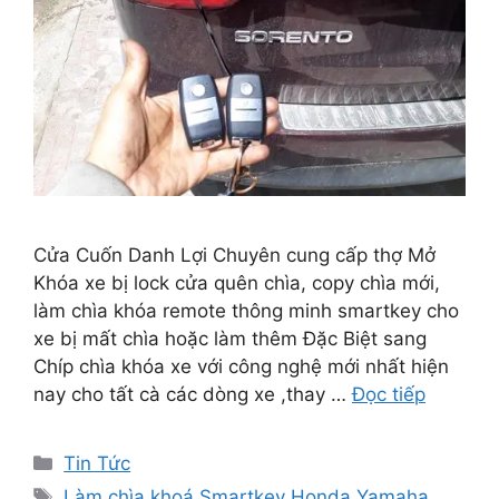
Cửa Cuốn Danh Lợi Chuyên cung cấp thợ Mở
Khóa xe bị lock cửa quên chìa, copy chìa mới,
làm chìa khóa remote thông minh smartkey cho
xe bị mất chìa hoặc làm thêm Đặc Biệt sang
Chíp chìa khóa xe với công nghệ mới nhất hiện
nay cho tất cà các dòng xe ,thay …
Đọc tiếp
Tin Tức
Làm chìa khoá Smartkey Honda Yamaha