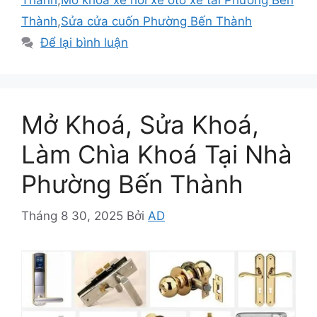
Thành
,
Mở khoá xe hơi xe oto xe tải Phường Bến
Thành
,
Sửa cửa cuốn Phường Bến Thành
Để lại bình luận
Mở Khoá, Sửa Khoá,
Làm Chìa Khoá Tại Nhà
Phường Bến Thành
Tháng 8 30, 2025
Bởi
AD