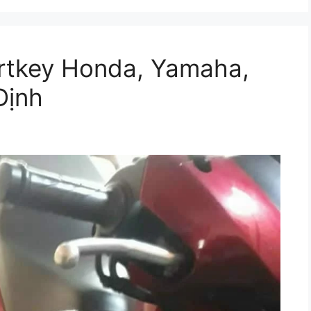
artkey Honda, Yamaha,
ịnh