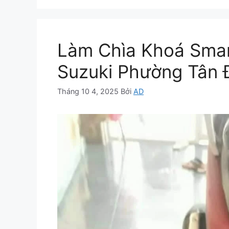
Làm Chìa Khoá Sm
Suzuki Phường Tân Đ
Tháng 10 4, 2025
Bởi
AD