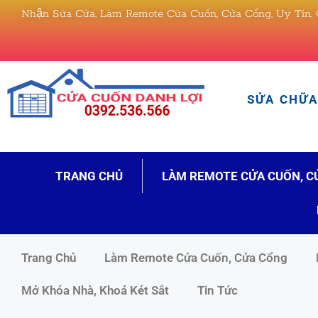
Nhận Sửa Cửa, Làm Remote Cửa Cuốn, Cửa Cổng, Uy Tín, 
SỬA CHỮA 
TRANG CHỦ
LÀM REMOTE CỬA CUỐN, C
Trang Chủ
Làm Remote Cửa Cuốn, Cửa Cổng
Mở Khóa Nhà, Khoá Két Sắt
Tin Tức