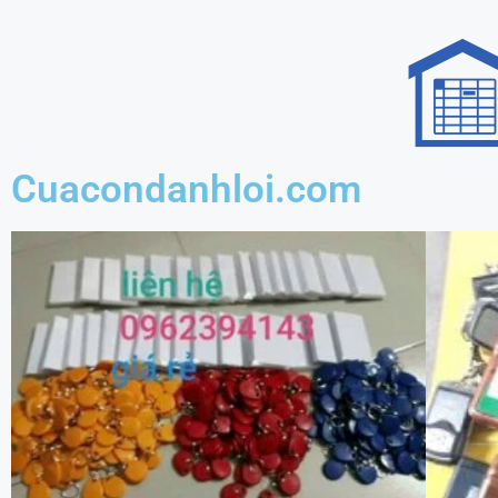
Cuacondanhloi.com