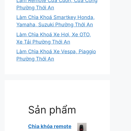
Làm Remote Cửa Cuốn, Cửa Cổng
Phường Thới An
Làm Chìa Khoá Smartkey Honda,
Yamaha, Suzuki Phường Thới An
Làm Chìa Khoá Xe Hơi, Xe OTO,
Xe Tải Phường Thới An
Làm Chìa Khoá Xe Vespa, Piaggio
Phường Thới An
Sản phẩm
Chìa khóa remote